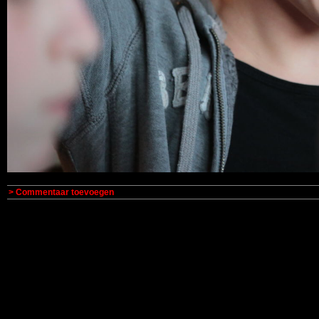
> Commentaar toevoegen