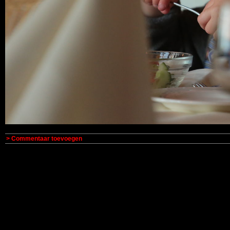
> Commentaar toevoegen